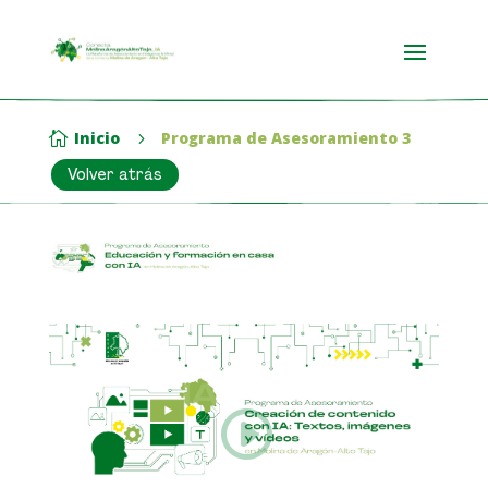
Inicio
Programa de Asesoramiento 3

5
Volver atrás