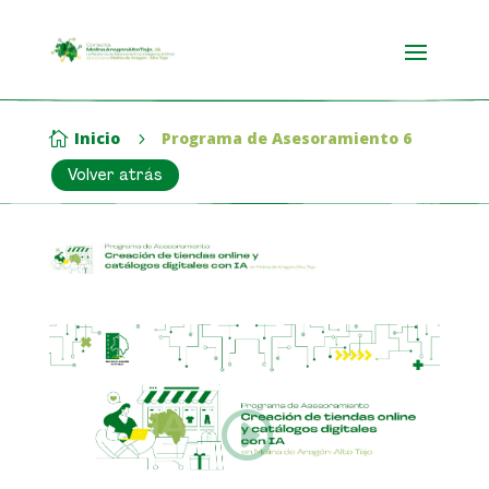
Inicio
Programa de Asesoramiento 6

5
Volver atrás