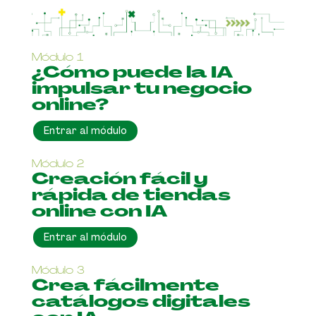
Módulo 1
¿Cómo puede la IA
impulsar tu negocio
online?
Entrar al módulo
Módulo 2
Creación fácil y
rápida de tiendas
online con IA
Entrar al módulo
Módulo 3
Crea fácilmente
catálogos digitales