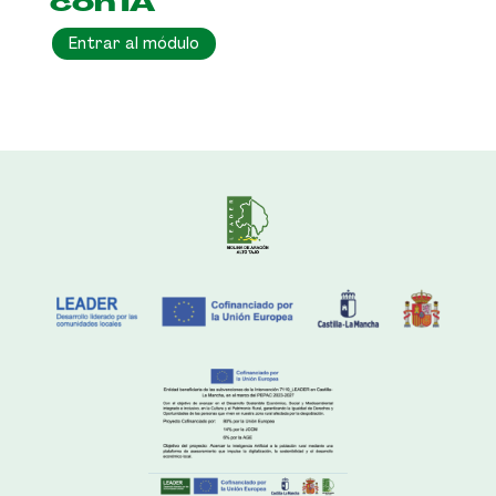
con IA
Entrar al módulo